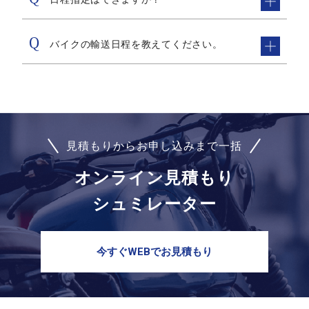
バイクの輸送日程を教えてください。
見積もりからお申し込みまで一括
オンライン見積もり
シュミレーター
今すぐWEBでお見積もり