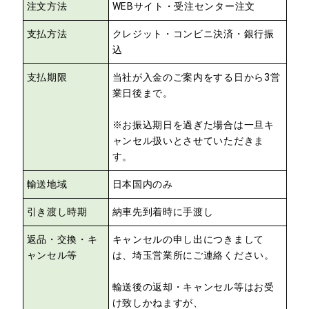
注文方法
WEBサイト・受注センター注文
支払方法
クレジット・コンビニ決済・銀行振
込
支払期限
当社が入金のご案内をする日から3営
業日後まで。
※お振込期日を過ぎた場合は一旦キ
ャンセル扱いとさせていただきま
す。
輸送地域
日本国内のみ
引き渡し時期
納車先到着時に手渡し
返品・交換・キ
キャンセルの申し出につきまして
ャンセル等
は、埼玉営業所にご連絡ください。
輸送後の返却・キャンセル等はお受
け致しかねますが、