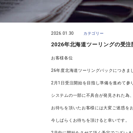
2026.01.30
カテゴリー
2026年北海道ツーリングの受
お客様各位
26年度北海道ツーリングパックにつきま
2月1日受注開始を目指し準備を進めて参
システムの一部に不具合が発見された為
お待ちを頂いたお客様には大変ご迷惑を
今しばらくお待ちを頂けると幸いです。
2月中に開始をさせて頂く予定でございま