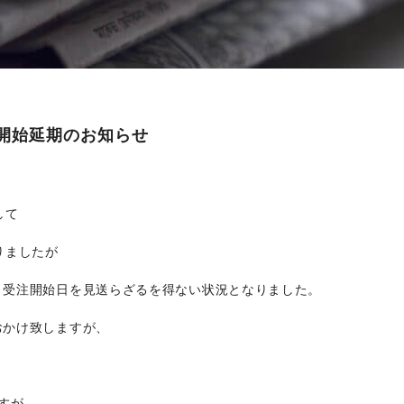
注開始延期のお知らせ
して
りましたが
、受注開始日を見送らざるを得ない状況となりました。
おかけ致しますが、
すが、